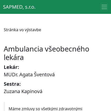
SAPMED, s.r.o.
Stránka vo výstavbe
Ambulancia všeobecného
lekára
Lekár:
MUDr. Agata Šventová
Sestra:
Zuzana Kapinová
Máme zmluvy so všetkými zdravotnými