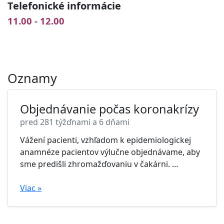
Telefonické informácie
11.00 - 12.00
Oznamy
Objednávanie počas koronakrízy
pred 281 týžďnami a 6 dňami
Vážení pacienti, vzhľadom k epidemiologickej
anamnéze pacientov výlučne objednávame, aby
sme predišli zhromažďovaniu v čakárni.
…
Viac »